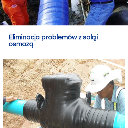
Eliminacja problemów z solą i
osmozą