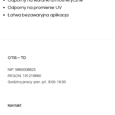
Odporny na warunki atmosferyczne
Odporny na promienie UV
Łatwa bezawaryjna aplikacja
OTIS – TD
NIP: 5860008825
REGON: 191216660
Godziny pracy: pon.-pt.: 8:00-16:00
Kontakt