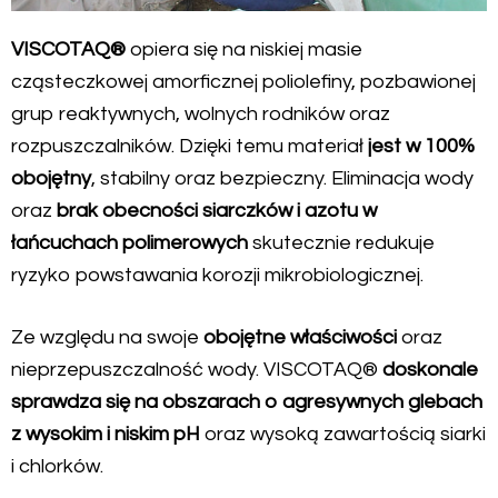
VISCOTAQ®
opiera się na niskiej masie
cząsteczkowej amorficznej poliolefiny, pozbawionej
grup reaktywnych, wolnych rodników oraz
rozpuszczalników. Dzięki temu materiał
jest w 100%
obojętny
, stabilny oraz bezpieczny. Eliminacja wody
oraz
brak obecności siarczków i azotu w
łańcuchach polimerowych
skutecznie redukuje
ryzyko powstawania korozji mikrobiologicznej.
Ze względu na swoje
obojętne właściwości
oraz
nieprzepuszczalność wody. VISCOTAQ®
doskonale
sprawdza się na obszarach o agresywnych glebach
z wysokim i niskim pH
oraz wysoką zawartością siarki
i chlorków.