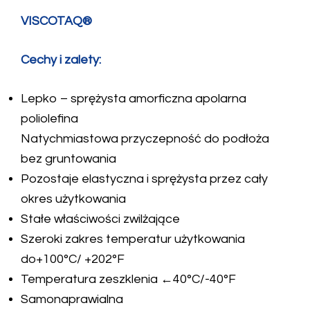
VISCOTAQ®
Cechy i zalety:
Lepko – sprężysta amorficzna apolarna
poliolefina
Natychmiastowa przyczepność do podłoża
bez gruntowania
Pozostaje elastyczna i sprężysta przez cały
okres użytkowania
Stałe właściwości zwilżające
Szeroki zakres temperatur użytkowania
do+100°C/ +202°F
Temperatura zeszklenia ←40°C/-40°F
Samonaprawialna