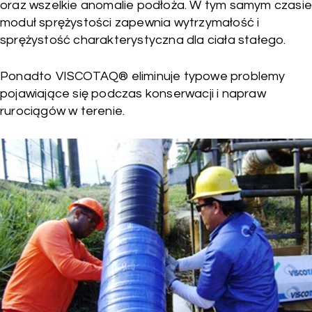
oraz wszelkie anomalie podłoża. W tym samym czasie
moduł sprężystości zapewnia wytrzymałość i
sprężystość charakterystyczna dla ciała stałego.
Ponadto VISCOTAQ® eliminuje typowe problemy
pojawiające się podczas konserwacji i napraw
rurociągów w terenie.