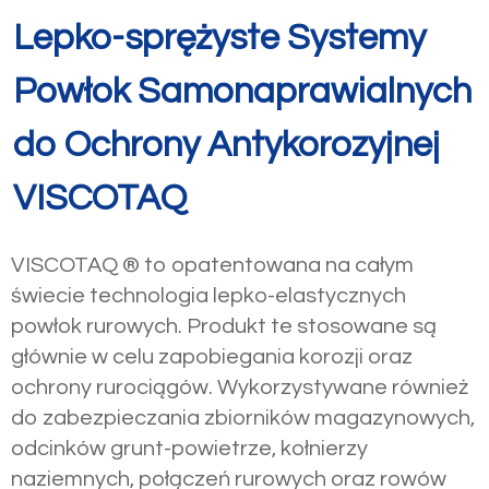
Lepko-sprężyste Systemy
Powłok Samonaprawialnych
do Ochrony Antykorozyjnej
VISCOTAQ
VISCOTAQ ® to opatentowana na całym
świecie technologia lepko-elastycznych
powłok rurowych. Produkt te stosowane są
głównie w celu zapobiegania korozji oraz
ochrony rurociągów. Wykorzystywane również
do zabezpieczania zbiorników magazynowych,
odcinków grunt-powietrze, kołnierzy
naziemnych, połączeń rurowych oraz rowów