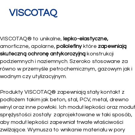
VISCOTAQ
VISCOTAQ® to unikalne,
lepko-elastyczne,
amorficzne, apolarne,
poliolefiny
które
zapewniają
skuteczną ochronę antykorozyjną
konstrukcji
podziemnych i naziemnych. Szeroko stosowane za
równo w przemyśle petrochemicznym, gazowym jak i
wodnym czy utylizacyjnym.
Produkty VISCOTAQ® zapewniają stały kontakt z
podłożem takim jak beton, stal, PCV, metal, drewno
winyl oraz inne powłoki. Ich moduł lepkości oraz moduł
sprężystości zostały zaprojektowane w taki sposób,
aby moduł lepkości zapewniał trwałe właściwości
zwilżające. Wymusza to wnikanie materiału w pory