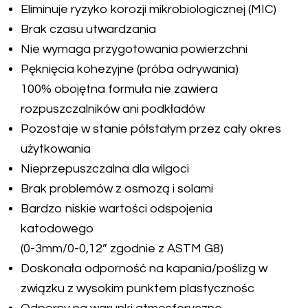
Eliminuje ryzyko korozji mikrobiologicznej (MIC)
Brak czasu utwardzania
Nie wymaga przygotowania powierzchni
Pęknięcia kohezyjne (próba odrywania)
100% obojętna formuła nie zawiera
rozpuszczalników ani podkładów
Pozostaje w stanie półstałym przez cały okres
użytkowania
Nieprzepuszczalna dla wilgoci
Brak problemów z osmozą i solami
Bardzo niskie wartości odspojenia
katodowego
(0-3mm/0-0,12” zgodnie z ASTM G8)
Doskonała odporność na kapania/poślizg w
związku z wysokim punktem plastycznośc